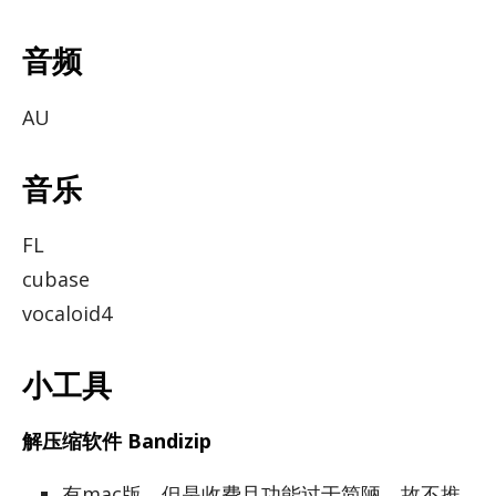
音频
AU
音乐
FL
cubase
vocaloid4
小工具
解压缩软件 Bandizip
有mac版，但是收费且功能过于简陋，故不推