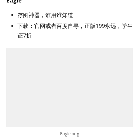
Eagle
存图神器，谁用谁知道
下载：官网或者百度自寻，正版199永远，学生
证7折
Eagle.png