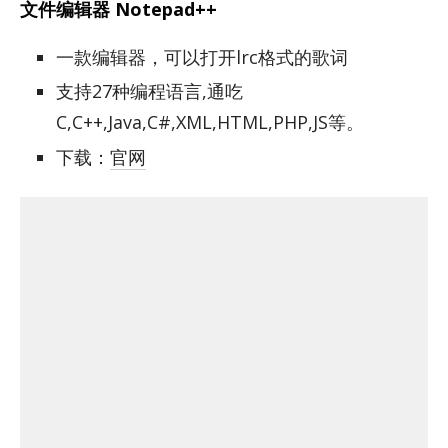
文件编辑器 Notepad++
一款编辑器，可以打开lrc格式的歌词
支持27种编程语言,通吃
C,C++,Java,C#,XML,HTML,PHP,JS等。
下载：
官网