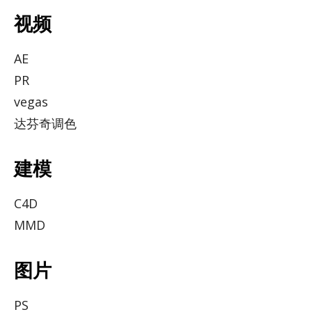
视频
AE
PR
ve­gas
达芬奇调色
建模
C4D
MMD
图片
PS