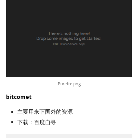
Purefre.png
bitcomet
主要用来下国外的资源
下载：百度自寻