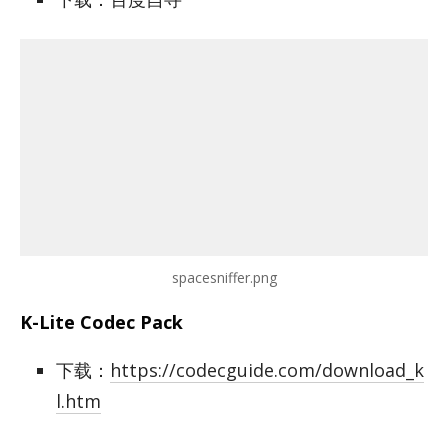
spacesniffer.png
K-Lite Codec Pack
下载：
https://codecguide.com/download_k
l.htm