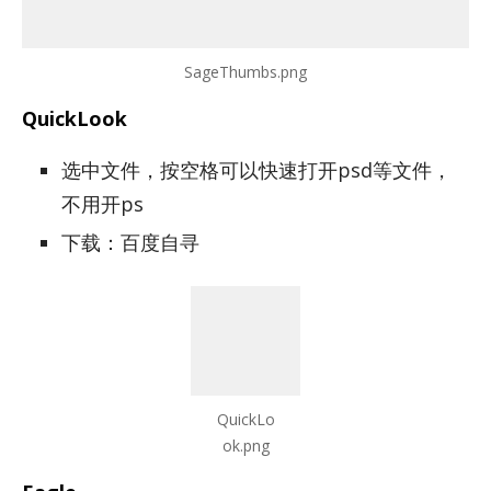
SageThumbs.png
QuickLook
选中文件，按空格可以快速打开psd等文件，
不用开ps
下载：百度自寻
QuickLo
ok.png