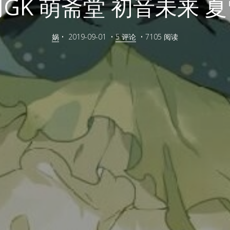
GK 萌斋堂 初音未来 
娲
•
2019-09-01
•
5 评论
•
7105 阅读