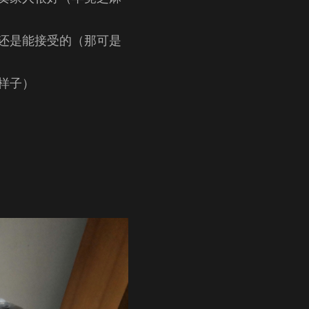
办，还是能接受的（那可是
样子）