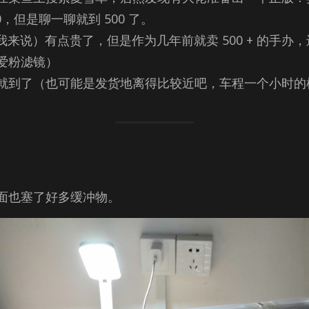
70，但是聊一聊就到 500 了。
的我来说）有点贵了，但是作为几年前就卖 500 + 的手
爱粉滤镜）
就到了（也可能是发货地离得比较近吧，车程一个小时的
面也塞了好多缓冲物。