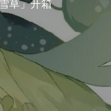
夏雪草」开箱