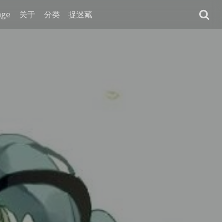
age
关于
分类
捉迷藏