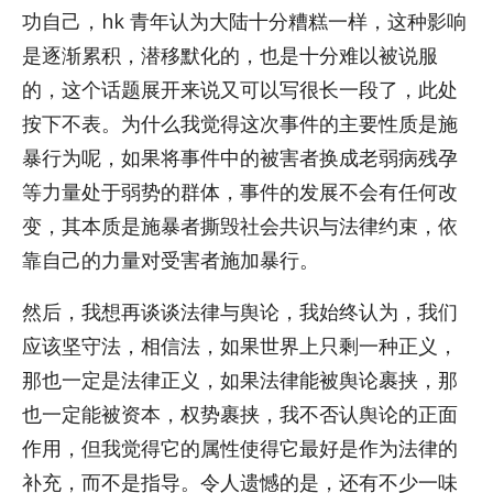
功自己，hk 青年认为大陆十分糟糕一样，这种影响
是逐渐累积，潜移默化的，也是十分难以被说服
的，这个话题展开来说又可以写很长一段了，此处
按下不表。为什么我觉得这次事件的主要性质是施
暴行为呢，如果将事件中的被害者换成老弱病残孕
等力量处于弱势的群体，事件的发展不会有任何改
变，其本质是施暴者撕毁社会共识与法律约束，依
靠自己的力量对受害者施加暴行。
然后，我想再谈谈法律与舆论，我始终认为，我们
应该坚守法，相信法，如果世界上只剩一种正义，
那也一定是法律正义，如果法律能被舆论裹挟，那
也一定能被资本，权势裹挟，我不否认舆论的正面
作用，但我觉得它的属性使得它最好是作为法律的
补充，而不是指导。令人遗憾的是，还有不少一味