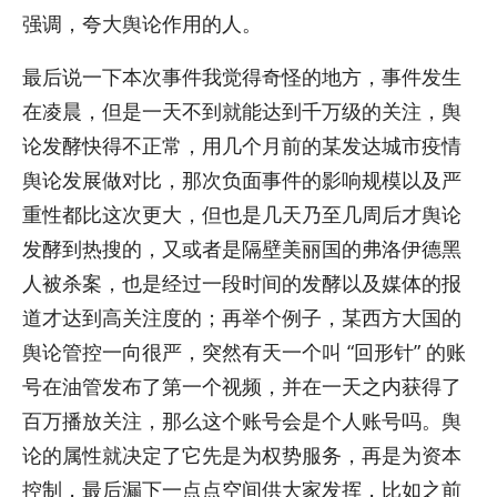
强调，夸大舆论作用的人。
最后说一下本次事件我觉得奇怪的地方，事件发生
在凌晨，但是一天不到就能达到千万级的关注，舆
论发酵快得不正常，用几个月前的某发达城市疫情
舆论发展做对比，那次负面事件的影响规模以及严
重性都比这次更大，但也是几天乃至几周后才舆论
发酵到热搜的，又或者是隔壁美丽国的弗洛伊德黑
人被杀案，也是经过一段时间的发酵以及媒体的报
道才达到高关注度的；再举个例子，某西方大国的
舆论管控一向很严，突然有天一个叫 “回形针” 的账
号在油管发布了第一个视频，并在一天之内获得了
百万播放关注，那么这个账号会是个人账号吗。舆
论的属性就决定了它先是为权势服务，再是为资本
控制，最后漏下一点点空间供大家发挥，比如之前